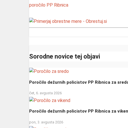
poročilo
PP Ribnica
Sorodne novice tej objavi
Poročilo dežurnih policistov PP Ribnica za sred
čet, 6. avgusta 2026
Poročilo dežurnih policistov PP Ribnica za vike
pon, 3. avgusta 2026