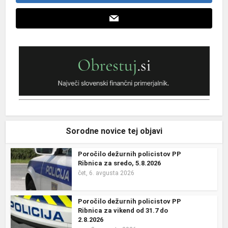
Sorodne novice tej objavi
Poročilo dežurnih policistov PP
Ribnica za sredo, 5.8.2026
čet, 6. avgusta 2026
Poročilo dežurnih policistov PP
Ribnica za vikend od 31.7 do
2.8.2026