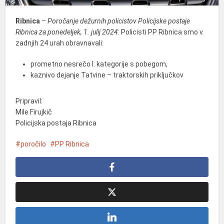
Ribnica
–
Poročanje dežurnih policistov Policijske postaje
Ribnica za ponedeljek, 1. julij 2024
: Policisti PP Ribnica smo v
zadnjih 24 urah obravnavali:
prometno nesrečo I. kategorije s pobegom,
kaznivo dejanje Tatvine – traktorskih priključkov
Pripravil:
Mile Firujkič
Policijska postaja Ribnica
poročilo
PP Ribnica