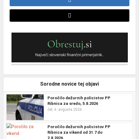
Sorodne novice tej objavi
Poročilo dežurnih policistov PP
Ribnica za sredo, 5.8.2026
čet, 6. avgusta 2026
Poročilo dežurnih policistov PP
Ribnica za vikend od 31.7 do
2.8.2026