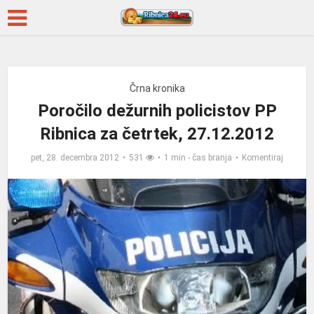
Črna kronika
Poročilo dežurnih policistov PP
Ribnica za četrtek, 27.12.2012
pet, 28. decembra 2012
531
1 min - čas branja
Komentiraj