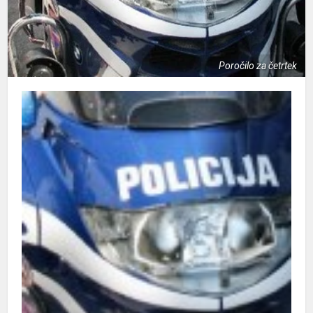
Poročilo za četrtek