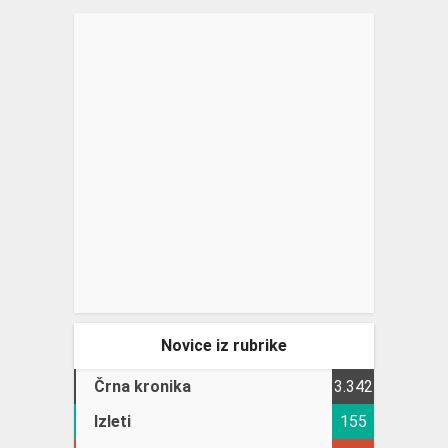
Novice iz rubrike
Črna kronika
3.342
Izleti
155