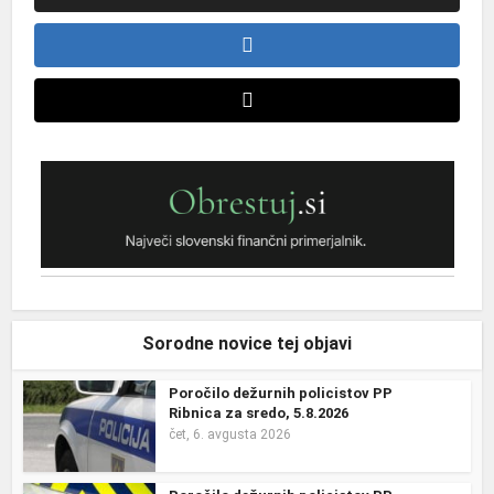
Sorodne novice tej objavi
Poročilo dežurnih policistov PP
Ribnica za sredo, 5.8.2026
čet, 6. avgusta 2026