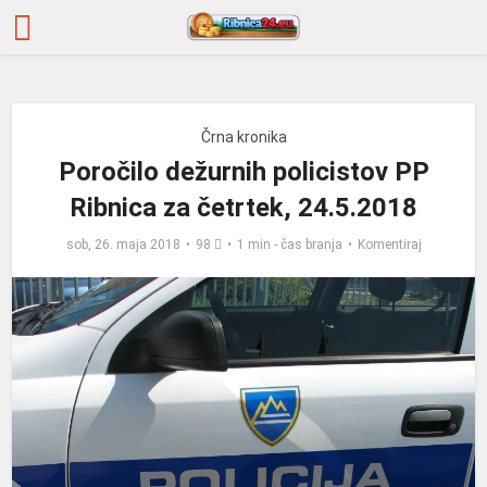
Črna kronika
Poročilo dežurnih policistov PP
Ribnica za četrtek, 24.5.2018
sob, 26. maja 2018
98
1 min - čas branja
Komentiraj