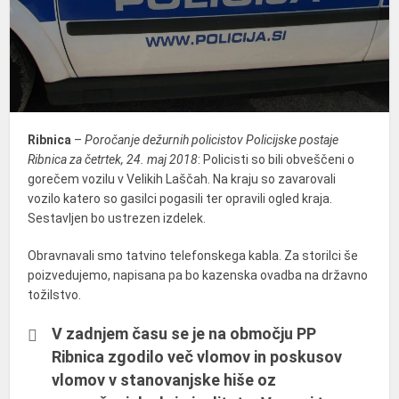
Ribnica
–
Poročanje dežurnih policistov Policijske postaje
Ribnica za četrtek, 24. maj 2018
: Policisti so bili obveščeni o
gorečem vozilu v Velikih Laščah. Na kraju so zavarovali
vozilo katero so gasilci pogasili ter opravili ogled kraja.
Sestavljen bo ustrezen izdelek.
Obravnavali smo tatvino telefonskega kabla. Za storilci še
poizvedujemo, napisana pa bo kazenska ovadba na državno
tožilstvo.
V zadnjem času se je na območju PP
Ribnica zgodilo več vlomov in poskusov
vlomov v stanovanjske hiše oz