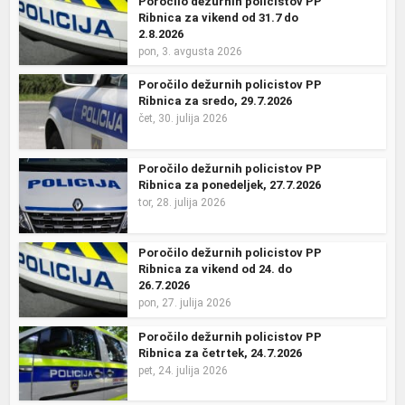
Poročilo dežurnih policistov PP
Ribnica za vikend od 31.7 do
2.8.2026
pon, 3. avgusta 2026
Poročilo dežurnih policistov PP
Ribnica za sredo, 29.7.2026
čet, 30. julija 2026
Poročilo dežurnih policistov PP
Ribnica za ponedeljek, 27.7.2026
tor, 28. julija 2026
Poročilo dežurnih policistov PP
Ribnica za vikend od 24. do
26.7.2026
pon, 27. julija 2026
Poročilo dežurnih policistov PP
Ribnica za četrtek, 24.7.2026
pet, 24. julija 2026