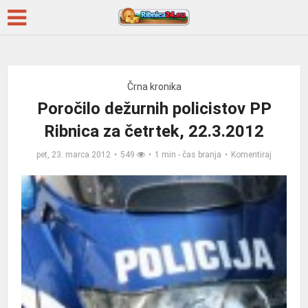
Črna kronika
Poročilo dežurnih policistov PP
Ribnica za četrtek, 22.3.2012
pet, 23. marca 2012
549
1 min - čas branja
Komentiraj