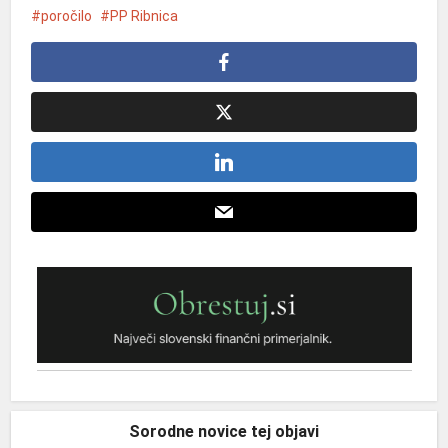
poročilo
PP Ribnica
Sorodne novice tej objavi