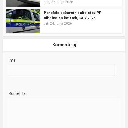
pon, 27. julija 2026
Poročilo dežurnih policistov PP
Ribnica za četrtek, 24.7.2026
pet, 24. julija 2026
Komentiraj
Ime
Komentar