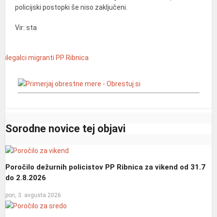
policijski postopki še niso zaključeni.
Vir: sta
ilegalci
migranti
PP Ribnica
Sorodne novice tej objavi
Poročilo dežurnih policistov PP Ribnica za vikend od 31.7
do 2.8.2026
pon, 3. avgusta 2026