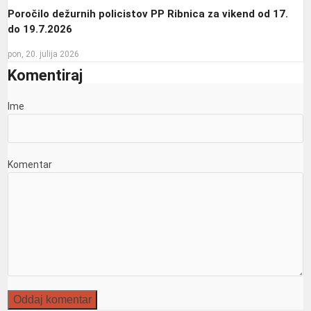
Poročilo dežurnih policistov PP Ribnica za vikend od 17.
do 19.7.2026
pon, 20. julija 2026
Komentiraj
Ime
Komentar