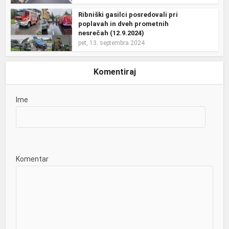
Ribniški gasilci posredovali pri
poplavah in dveh prometnih
nesrečah (12.9.2024)
pet, 13. septembra 2024
Komentiraj
Ime
Komentar