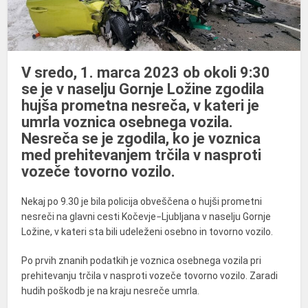
V sredo, 1. marca 2023 ob okoli 9:30
se je v naselju Gornje Ložine zgodila
hujša prometna nesreča, v kateri je
umrla voznica osebnega vozila.
Nesreča se je zgodila, ko je voznica
med prehitevanjem trčila v nasproti
vozeče tovorno vozilo.
Nekaj po 9.30 je bila policija obveščena o hujši prometni
nesreči na glavni cesti Kočevje−Ljubljana v naselju Gornje
Ložine, v kateri sta bili udeleženi osebno in tovorno vozilo.
Po prvih znanih podatkih je voznica osebnega vozila pri
prehitevanju trčila v nasproti vozeče tovorno vozilo. Zaradi
hudih poškodb je na kraju nesreče umrla.