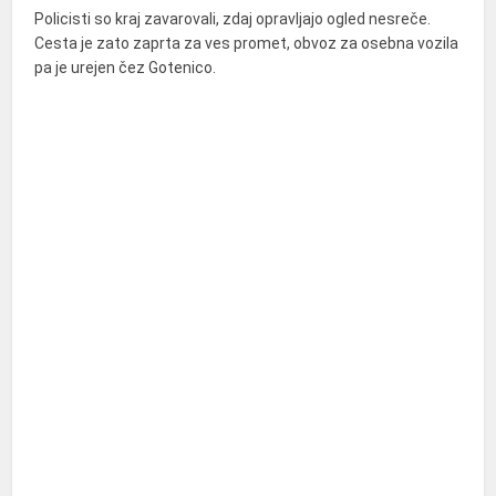
Policisti so kraj zavarovali, zdaj opravljajo ogled nesreče.
Cesta je zato zaprta za ves promet, obvoz za osebna vozila
pa je urejen čez Gotenico.