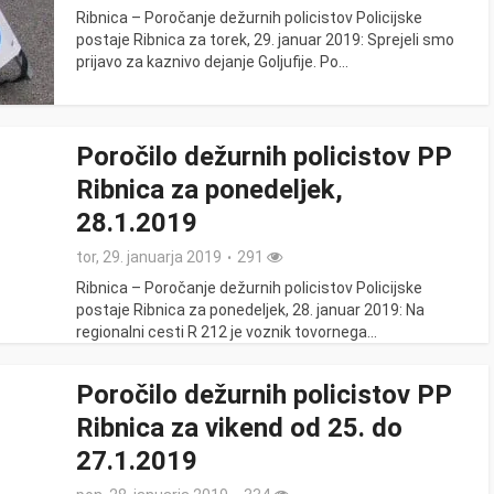
Ribnica – Poročanje dežurnih policistov Policijske
postaje Ribnica za torek, 29. januar 2019: Sprejeli smo
prijavo za kaznivo dejanje Goljufije. Po...
Poročilo dežurnih policistov PP
Ribnica za ponedeljek,
28.1.2019
tor, 29. januarja 2019
291
Ribnica – Poročanje dežurnih policistov Policijske
postaje Ribnica za ponedeljek, 28. januar 2019: Na
regionalni cesti R 212 je voznik tovornega...
Poročilo dežurnih policistov PP
Ribnica za vikend od 25. do
27.1.2019