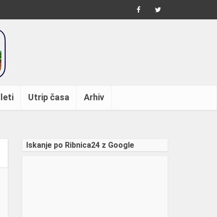
leti
Utrip časa
Arhiv
Iskanje po Ribnica24 z Google