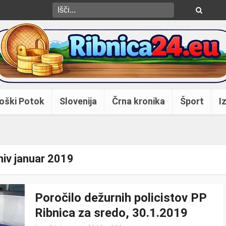
oški Potok
Slovenija
Črna kronika
Šport
Iz
hiv januar 2019
Poročilo dežurnih policistov PP
Ribnica za sredo, 30.1.2019