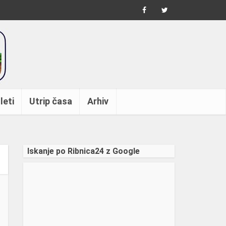
leti
Utrip časa
Arhiv
Iskanje po Ribnica24 z Google