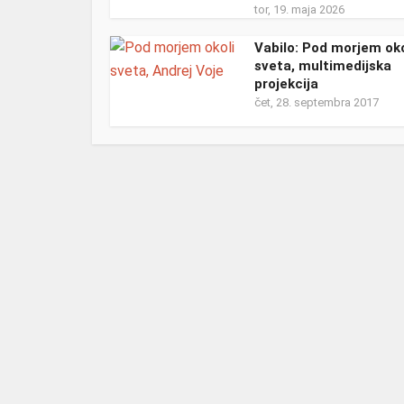
tor, 19. maja 2026
Vabilo: Pod morjem oko
sveta, multimedijska
projekcija
čet, 28. septembra 2017