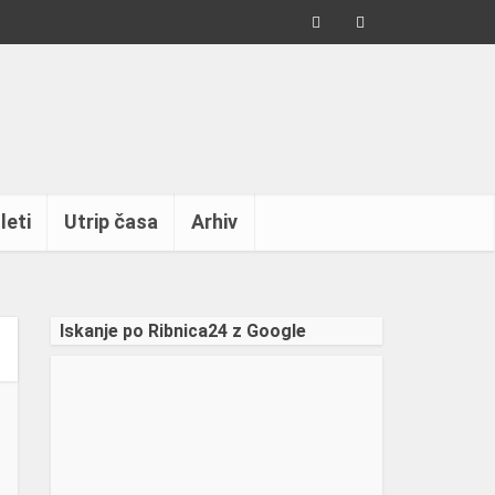
leti
Utrip časa
Arhiv
Iskanje po Ribnica24 z Google