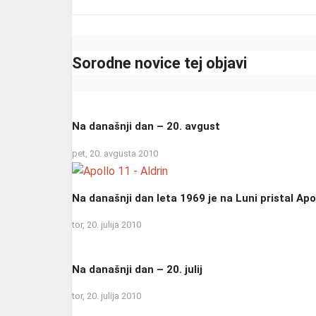
Sorodne novice tej objavi
Na današnji dan – 20. avgust
pet, 20. avgusta 2010
Na današnji dan leta 1969 je na Luni pristal Apo
tor, 20. julija 2010
Na današnji dan – 20. julij
tor, 20. julija 2010