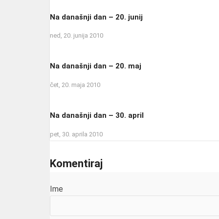
Na današnji dan – 20. junij
ned, 20. junija 2010
Na današnji dan – 20. maj
čet, 20. maja 2010
Na današnji dan – 30. april
pet, 30. aprila 2010
Komentiraj
Ime