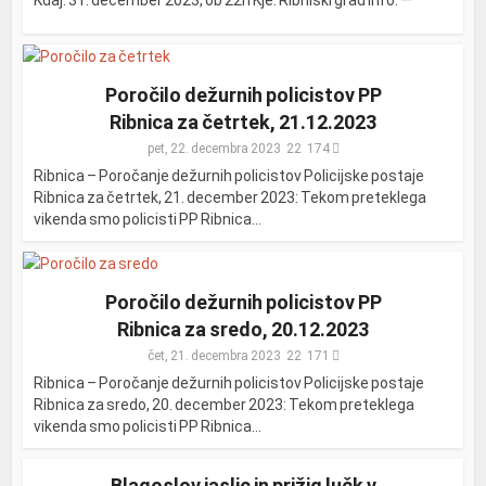
Kdaj: 31. december 2023, ob 22h Kje: Ribniški grad Info: —
Poročilo dežurnih policistov PP
Ribnica za četrtek, 21.12.2023
pet, 22. decembra 2023
174
Ribnica – Poročanje dežurnih policistov Policijske postaje
Ribnica za četrtek, 21. december 2023: Tekom preteklega
vikenda smo policisti PP Ribnica...
Poročilo dežurnih policistov PP
Ribnica za sredo, 20.12.2023
čet, 21. decembra 2023
171
Ribnica – Poročanje dežurnih policistov Policijske postaje
Ribnica za sredo, 20. december 2023: Tekom preteklega
vikenda smo policisti PP Ribnica...
Blagoslov jaslic in prižig lučk v