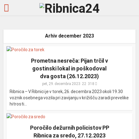
Arhiv december 2023
Prometna nesreča: Pijan trčil v
gostinski lokal in poškodoval
dva gosta (26.12.2023)
pet, 29. decembra 2023
318
Ribnica – V Ribnici je v torek, 26. decembra 2023 okoli 19.30
voznik osebnega vozila pri zavijanju v križišču zaradi prevelike
hitrosti...
Poročilo dežurnih policistov PP
Ribnica za sredo, 27.12.2023