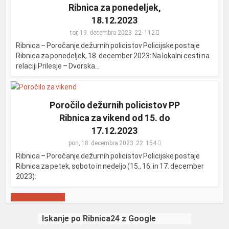
Ribnica za ponedeljek,
18.12.2023
tor, 19. decembra 2023
112
Ribnica – Poročanje dežurnih policistov Policijske postaje
Ribnica za ponedeljek, 18. december 2023: Na lokalni cesti na
relaciji Prilesje – Dvorska...
Poročilo dežurnih policistov PP
Ribnica za vikend od 15. do
17.12.2023
pon, 18. decembra 2023
154
Ribnica – Poročanje dežurnih policistov Policijske postaje
Ribnica za petek, soboto in nedeljo (15., 16. in 17. december
2023):
Prikaži več objav
Iskanje po Ribnica24 z Google