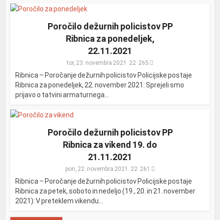
Poročilo dežurnih policistov PP
Ribnica za ponedeljek,
22.11.2021
tor, 23. novembra 2021
265
Ribnica – Poročanje dežurnih policistov Policijske postaje
Ribnica za ponedeljek, 22. november 2021: Sprejeli smo
prijavo o tatvini armaturnega...
Poročilo dežurnih policistov PP
Ribnica za vikend 19. do
21.11.2021
pon, 22. novembra 2021
261
Ribnica – Poročanje dežurnih policistov Policijske postaje
Ribnica za petek, soboto in nedeljo (19., 20. in 21. november
2021): V preteklem vikendu...