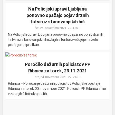
Na Policijski upravi Ljubljana
ponovno opažajo pojav drznih
tatvin iz stanovanjskih hiš
čet, 25. novembra 2021
135
Na Policijski upravi Ljubljana ponovno opažamo pojav drznih
tatvin iz stanovanjskih hiš, ki jih storilci izvršujejo na zelo
prefinjen in pretkan...
Poročilo dežurnih policistov PP
Ribnica za torek, 23.11.2021
sre, 24. novembra 2021
240
Ribnica – Poročanje dežurnih policistov Policijske postaje
Ribnica za torek, 23. november 2021: Policisti PP Ribnica smo
v zadnjih štiriindvajsetih...