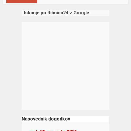
Prikaži več objav
Iskanje po Ribnica24 z Google
Napovednik dogodkov