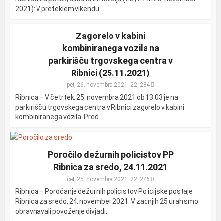
2021): V preteklem vikendu...
Zagorelo v kabini
kombiniranega vozila na
parkirišču trgovskega centra v
Ribnici (25.11.2021)
pet, 26. novembra 2021
284
Ribnica – V četrtek, 25. novembra 2021 ob 13.03 je na
parkirišču trgovskega centra v Ribnici zagorelo v kabini
kombiniranega vozila. Pred...
Poročilo dežurnih policistov PP
Ribnica za sredo, 24.11.2021
čet, 25. novembra 2021
246
Ribnica – Poročanje dežurnih policistov Policijske postaje
Ribnica za sredo, 24. november 2021: V zadnjih 25 urah smo
obravnavali povoženje divjadi.