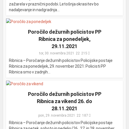
zažarela v praznični podobi. Letošnja okrasitev bo
nadaljevanje in nadgradnja...
Poročilo dežurnih policistov PP
Ribnica za ponedeljek,
29.11.2021
tor, 30. novembra 2021
215
Ribnica – Poročanje dežurnih policistov Policijske postaje
Ribnica za ponedeljek, 29. november 2021: Policisti PP
Ribnica smo v zadnjih...
Poročilo dežurnih policistov PP
Ribnica za vikend 26. do
28.11.2021
pon, 29. novembra 2021
187
Ribnica – Poročanje dežurnih policistov Policijske postaje
Ribnica za petek, soboto in nedeljo (26., 27. in 28. november