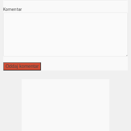
Komentar