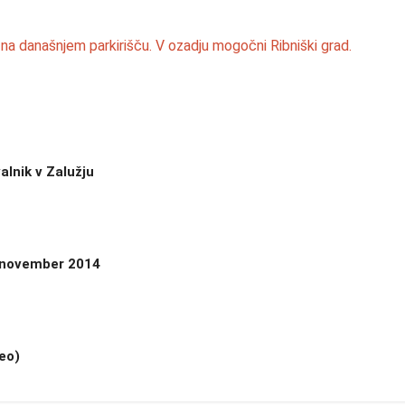
alnik v Zalužju
, november 2014
deo)