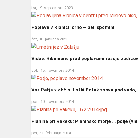
tor, 19. septembra 2023
Poplave v Ribnici: črno – beli spomini
čet, 30. januarja 2020
Video: Ribničane pred poplavami rešuje zadržev
sob, 15. novembra 2014
Vas Retje v občini Loški Potok znova pod vodo
pon, 10. novembra 2014
Planina pri Rakeku: Planinsko morje … polje (vi
pet, 21. februarja 2014