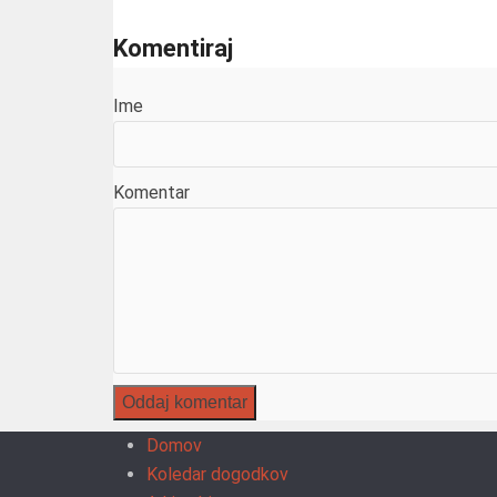
Komentiraj
Ime
Komentar
Domov
Koledar dogodkov