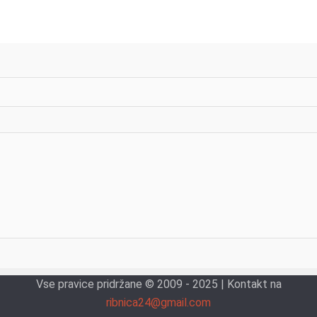
Vse pravice pridržane © 2009 - 2025 | Kontakt na
ribnica24@gmail.com