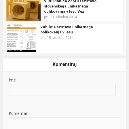
V RC Ribnica odprli razstavo
slovenskega unikatnega
oblikovanja v lesu Vezi
pet, 24. oktobra 2014
Vabilo: Razstava unikatnega
oblikovanja v lesu
sre, 15. oktobra 2014
Komentiraj
Ime
Komentar