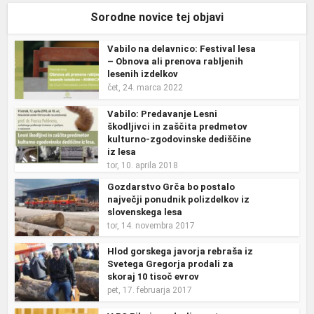
Sorodne novice tej objavi
Vabilo na delavnico: Festival lesa
– Obnova ali prenova rabljenih
lesenih izdelkov
čet, 24. marca 2022
Vabilo: Predavanje Lesni
škodljivci in zaščita predmetov
kulturno-zgodovinske dediščine
iz lesa
tor, 10. aprila 2018
Gozdarstvo Grča bo postalo
največji ponudnik polizdelkov iz
slovenskega lesa
tor, 14. novembra 2017
Hlod gorskega javorja rebraša iz
Svetega Gregorja prodali za
skoraj 10 tisoč evrov
pet, 17. februarja 2017