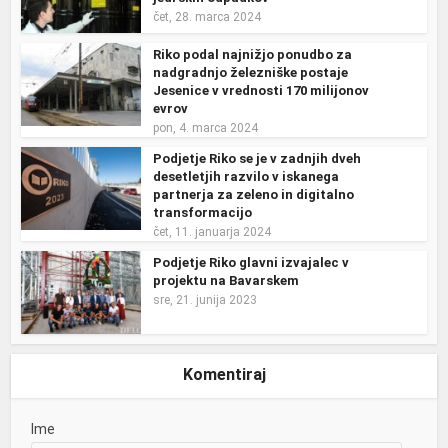
čet, 28. marca 2024
Riko podal najnižjo ponudbo za
nadgradnjo železniške postaje
Jesenice v vrednosti 170 milijonov
evrov
pon, 4. marca 2024
Podjetje Riko se je v zadnjih dveh
desetletjih razvilo v iskanega
partnerja za zeleno in digitalno
transformacijo
čet, 11. januarja 2024
Podjetje Riko glavni izvajalec v
projektu na Bavarskem
sre, 21. junija 2023
Komentiraj
Ime