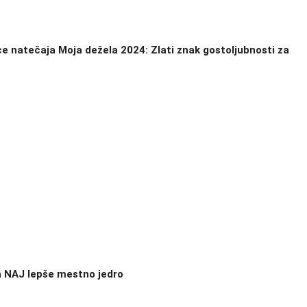
ce natečaja Moja dežela 2024: Zlati znak gostoljubnosti za
n NAJ lepše mestno jedro