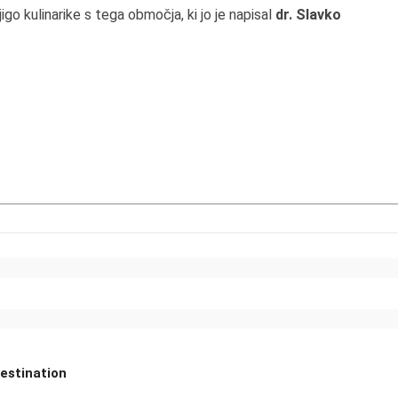
go kulinarike s tega območja, ki jo je napisal
dr. Slavko
Destination