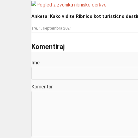
Anketa: Kako vidite Ribnico kot turistično desti
sre, 1. septembra 2021
Komentiraj
Ime
Komentar