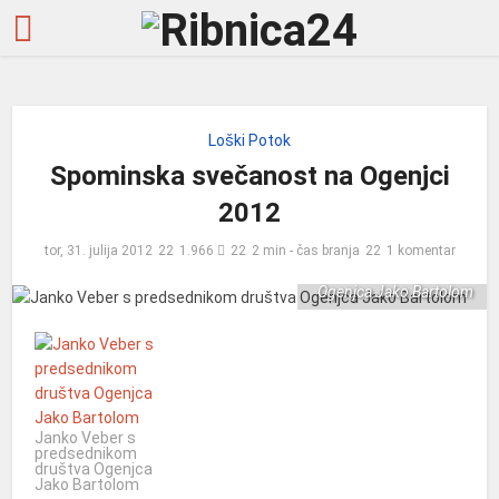
Loški Potok
Spominska svečanost na Ogenjci
2012
Janko Veber s
tor, 31. julija 2012
1.966
2 min - čas branja
1 komentar
predsednikom društva
Ogenjca Jako Bartolom
Janko Veber s
predsednikom
društva Ogenjca
Jako Bartolom