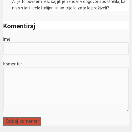
Ali je to povsem res, saj jih je vendar v dogovoru postrelila, kar
niso storili celo Italijani in so trije le zato le preživeli?
Komentiraj
Ime
Komentar