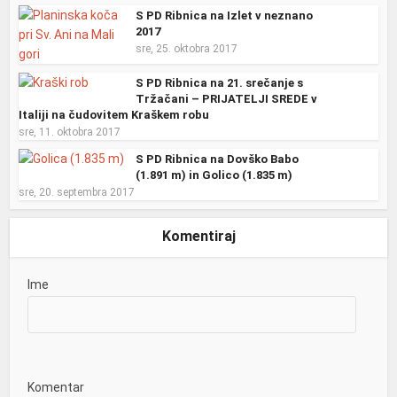
S PD Ribnica na Izlet v neznano
2017
sre, 25. oktobra 2017
S PD Ribnica na 21. srečanje s
Tržačani – PRIJATELJI SREDE v
Italiji na čudovitem Kraškem robu
sre, 11. oktobra 2017
S PD Ribnica na Dovško Babo
(1.891 m) in Golico (1.835 m)
sre, 20. septembra 2017
Komentiraj
Ime
Komentar