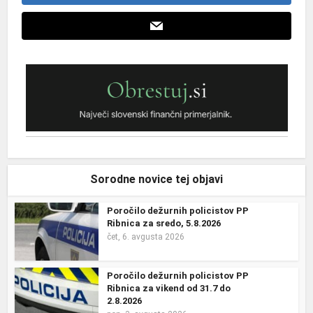
Sorodne novice tej objavi
Poročilo dežurnih policistov PP
Ribnica za sredo, 5.8.2026
čet, 6. avgusta 2026
Poročilo dežurnih policistov PP
Ribnica za vikend od 31.7 do
2.8.2026