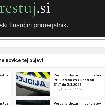
e novice tej objavi
istov
Poročilo dežurnih policistov
PP Ribnica za vikend od
31.7 do 2.8.2026
pon, 3. avgusta 2026
istov
Poročilo dežurnih policistov