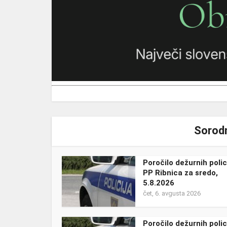
Sorodn
Poročilo dežurnih polic
PP Ribnica za sredo,
5.8.2026
čet, 6. avgusta 2026
Poročilo dežurnih polic