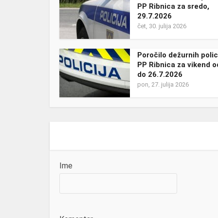
PP Ribnica za sredo,
29.7.2026
čet, 30. julija 2026
Poročilo dežurnih polic
PP Ribnica za vikend o
do 26.7.2026
pon, 27. julija 2026
Ime