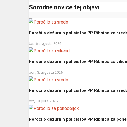
Sorodne novice tej objavi
Poročilo dežurnih policistov PP Ribnica za sred
čet, 6. avgusta 2026
Poročilo dežurnih policistov PP Ribnica za vike
pon, 3. avgusta 2026
Poročilo dežurnih policistov PP Ribnica za sred
čet, 30. julija 2026
Poročilo dežurnih policistov PP Ribnica za pone