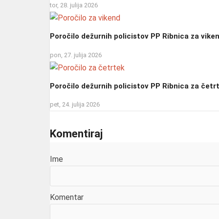
tor, 28. julija 2026
Poročilo dežurnih policistov PP Ribnica za vike
pon, 27. julija 2026
Poročilo dežurnih policistov PP Ribnica za četr
pet, 24. julija 2026
Komentiraj
Ime
Komentar