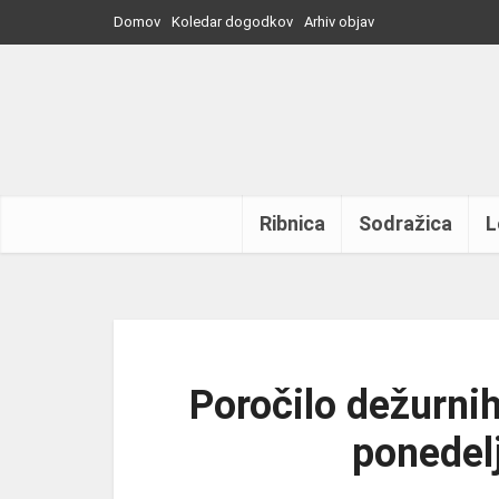
Domov
Koledar dogodkov
Arhiv objav
Ribnica
Sodražica
L
Poročilo dežurnih
ponedel