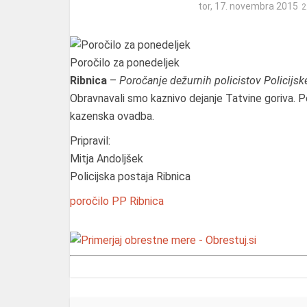
tor, 17. novembra 2015
Poročilo za ponedeljek
Ribnica
–
Poročanje dežurnih policistov Policijs
Obravnavali smo kaznivo dejanje Tatvine goriva. P
kazenska ovadba.
Pripravil:
Mitja Andoljšek
Policijska postaja Ribnica
poročilo
PP Ribnica