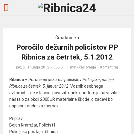
Črna kronika
Poročilo dežurnih policistov PP
Ribnica za četrtek, 5.1.2012
pet, 6. januarja 2012
655
1 min - čas branja
Komentiraj
Ribnica
–
Poročanje dežurnih policistov Policijske postaje
Ribnica za četrtek, 5. januar 2012
: Voznik osebnega
avtomobila je v Ribnici povozil mačko, pri tem je na vozilu
nastalo za okoli 200EUR materialne škode, o zadevi bo
napisan uradni zaznamek.
Pripravil:
Bojan Kramžar, Policist I
Policijska postaja Ribnica