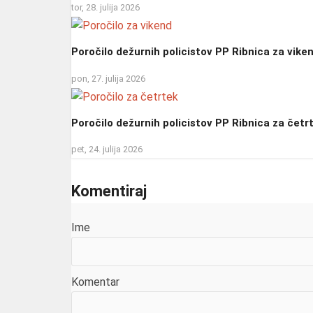
tor, 28. julija 2026
Poročilo dežurnih policistov PP Ribnica za vike
pon, 27. julija 2026
Poročilo dežurnih policistov PP Ribnica za četr
pet, 24. julija 2026
Komentiraj
Ime
Komentar