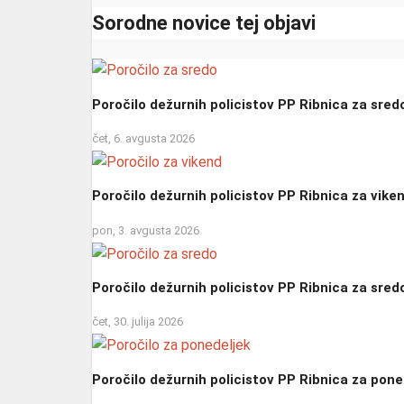
Sorodne novice tej objavi
Poročilo dežurnih policistov PP Ribnica za sred
čet, 6. avgusta 2026
Poročilo dežurnih policistov PP Ribnica za vike
pon, 3. avgusta 2026
Poročilo dežurnih policistov PP Ribnica za sred
čet, 30. julija 2026
Poročilo dežurnih policistov PP Ribnica za pone