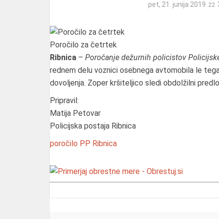
pet, 21. junija 2019
Poročilo za četrtek
Ribnica
–
Poročanje dežurnih policistov Policijske
rednem delu voznici osebnega avtomobila le tega 
dovoljenja. Zoper kršiteljico sledi obdolžilni predlo
Pripravil:
Matija Petovar
Policijska postaja Ribnica
poročilo
PP Ribnica